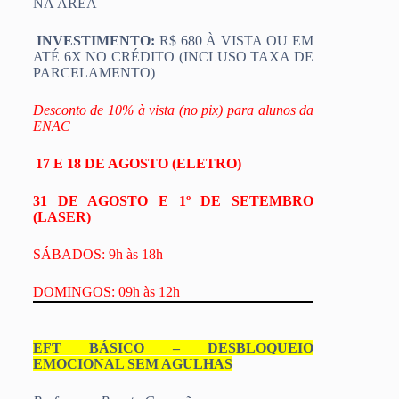
NA ÁREA
INVESTIMENTO:
R$ 680 À VISTA OU EM
ATÉ 6X NO CRÉDITO (INCLUSO TAXA DE
PARCELAMENTO)
Desconto de 10% à vista (no pix) para alunos da
ENAC
17 E 18 DE AGOSTO (ELETRO)
31 DE AGOSTO E 1º DE SETEMBRO
(LASER)
SÁBADOS: 9h às 18h
DOMINGOS: 09h às 12h
EFT BÁSICO – DESBLOQUEIO
EMOCIONAL SEM AGULHAS