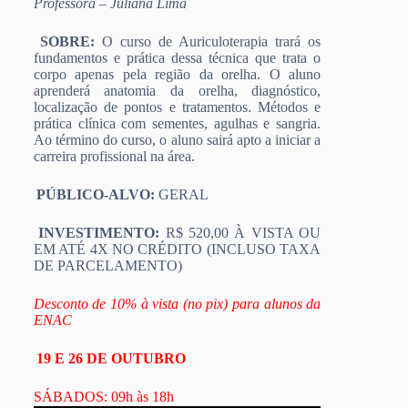
Professora – Juliana Lima
SOBRE:
O curso de Auriculoterapia trará os
fundamentos e prática dessa técnica que trata o
corpo apenas pela região da orelha. O aluno
aprenderá anatomia da orelha, diagnóstico,
localização de pontos e tratamentos. Métodos e
prática clínica com sementes, agulhas e sangria.
Ao término do curso, o aluno sairá apto a iniciar a
carreira profissional na área.
PÚBLICO-ALVO:
GERAL
INVESTIMENTO:
R$ 520,00 À VISTA OU
EM ATÉ 4X NO CRÉDITO (INCLUSO TAXA
DE PARCELAMENTO)
Desconto de 10% à vista (no pix) para alunos da
ENAC
19 E 26 DE OUTUBRO
SÁBADOS: 09h às 18h