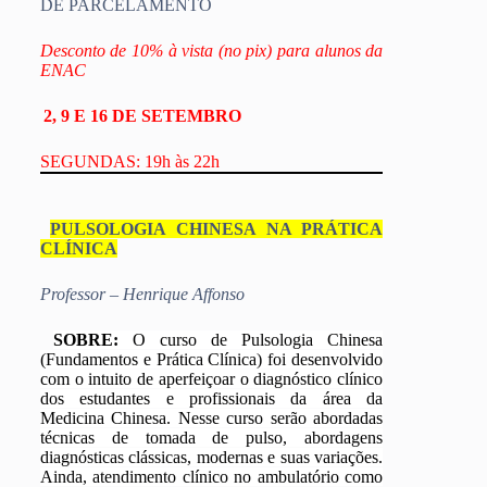
DE PARCELAMENTO
Desconto de 10% à vista (no pix) para alunos da
ENAC
2, 9 E 16 DE SETEMBRO
SEGUNDAS: 19h às 22h
PULSOLOGIA CHINESA NA PRÁTICA
CLÍNICA
Professor – Henrique Affonso
SOBRE:
O curso de Pulsologia Chinesa
(Fundamentos e Prática Clínica) foi desenvolvido
com o intuito de aperfeiçoar o diagnóstico clínico
dos estudantes e profissionais da área da
Medicina Chinesa. Nesse curso serão abordadas
técnicas de tomada de pulso, abordagens
diagnósticas clássicas, modernas e suas variações.
Ainda, atendimento clínico no ambulatório como