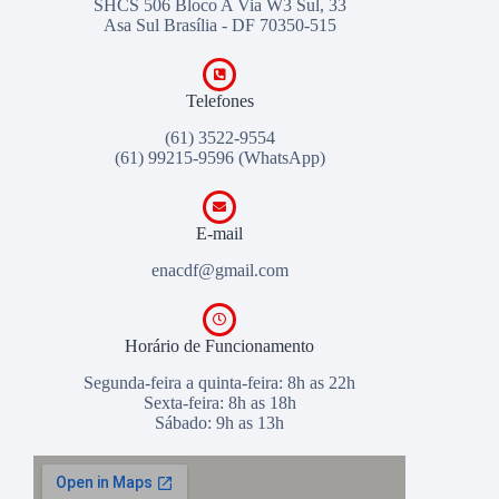
SHCS 506 Bloco A Via W3 Sul, 33
Asa Sul Brasília - DF 70350-515
Telefones
(61) 3522-9554
(61) 99215-9596
(WhatsApp)
E-mail
enacdf@gmail.com
Horário de Funcionamento
Segunda-feira a quinta-feira: 8h as 22h
Sexta-feira: 8h as 18h
Sábado: 9h as 13h