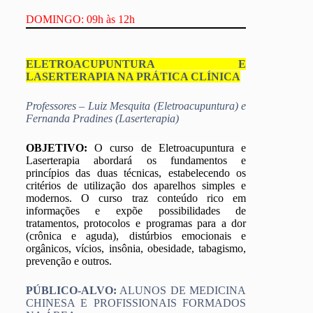
DOMINGO: 09h às 12h
ELETROACUPUNTURA E
LASERTERAPIA NA PRÁTICA CLÍNICA
Professores – Luiz Mesquita (Eletroacupuntura) e
Fernanda Pradines (Laserterapia)
OBJETIVO:
O curso de Eletroacupuntura e
Laserterapia abordará os fundamentos e
princípios das duas técnicas, estabelecendo os
critérios de utilização dos aparelhos simples e
modernos. O curso traz conteúdo rico em
informações e expõe possibilidades de
tratamentos, protocolos e programas para a dor
(crônica e aguda), distúrbios emocionais e
orgânicos, vícios, insônia, obesidade, tabagismo,
prevenção e outros.
PÚBLICO-ALVO:
ALUNOS DE MEDICINA
CHINESA E PROFISSIONAIS FORMADOS