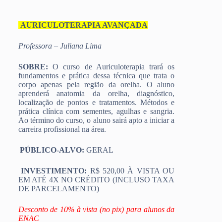
AURICULOTERAPIA AVANÇADA
Professora – Juliana Lima
SOBRE:
O curso de Auriculoterapia trará os
fundamentos e prática dessa técnica que trata o
corpo apenas pela região da orelha. O aluno
aprenderá anatomia da orelha, diagnóstico,
localização de pontos e tratamentos. Métodos e
prática clínica com sementes, agulhas e sangria.
Ao término do curso, o aluno sairá apto a iniciar a
carreira profissional na área.
PÚBLICO-ALVO:
GERAL
INVESTIMENTO:
R$ 520,00 À VISTA OU
EM ATÉ 4X NO CRÉDITO (INCLUSO TAXA
DE PARCELAMENTO)
Desconto de 10% à vista (no pix) para alunos da
ENAC