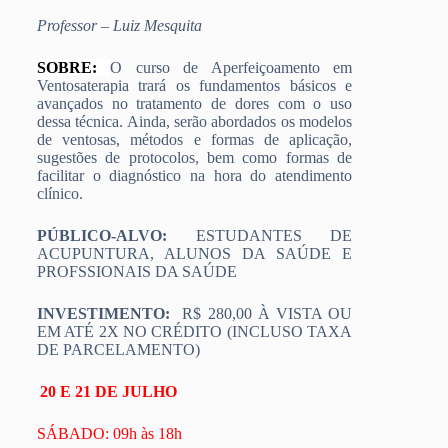
Professor – Luiz Mesquita
SOBRE:
O curso de Aperfeiçoamento em
Ventosaterapia trará os fundamentos básicos e
avançados no tratamento de dores com o uso
dessa técnica. Ainda, serão abordados os modelos
de ventosas, métodos e formas de aplicação,
sugestões de protocolos, bem como formas de
facilitar o diagnóstico na hora do atendimento
clínico.
PÚBLICO-ALVO:
ESTUDANTES DE
ACUPUNTURA, ALUNOS DA SAÚDE E
PROFSSIONAIS DA SAÚDE
INVESTIMENTO:
R$ 280,00 À VISTA OU
EM ATÉ 2X NO CRÉDITO (INCLUSO TAXA
DE PARCELAMENTO)
20 E 21 DE JULHO
SÁBADO: 09h às 18h