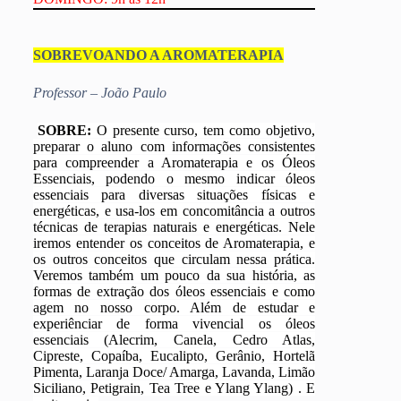
SOBREVOANDO A AROMATERAPIA
Professor – João Paulo
SOBRE:
O presente curso, tem como objetivo,
preparar o aluno com informações consistentes
para compreender a Aromaterapia e os Óleos
Essenciais, podendo o mesmo indicar óleos
essenciais para diversas situações físicas e
energéticas, e usa-los em concomitância a outros
técnicas de terapias naturais e energéticas. Nele
iremos entender os conceitos de Aromaterapia, e
os outros conceitos que circulam nessa prática.
Veremos também um pouco da sua história, as
formas de extração dos óleos essenciais e como
agem no nosso corpo. Além de estudar e
experiênciar de forma vivencial os óleos
essenciais (Alecrim, Canela, Cedro Atlas,
Cipreste, Copaíba, Eucalipto, Gerânio, Hortelã
Pimenta, Laranja Doce/ Amarga, Lavanda, Limão
Siciliano, Petigrain, Tea Tree e Ylang Ylang) . E