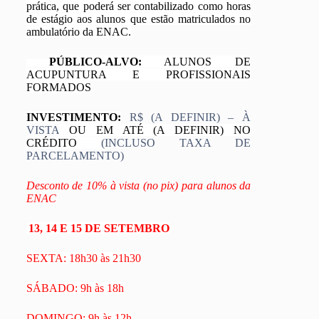
prática, que poderá ser contabilizado como horas
de estágio aos alunos que estão matriculados no
ambulatório da ENAC.
PÚBLICO-ALVO:
ALUNOS DE
ACUPUNTURA E PROFISSIONAIS
FORMADOS
INVESTIMENTO:
R$ (A DEFINIR) – À
VISTA
OU EM ATÉ (A DEFINIR) NO
CRÉDITO
(INCLUSO TAXA DE
PARCELAMENTO)
Desconto de 10% à vista (no pix) para alunos da
ENAC
13, 14 E 15 DE SETEMBRO
SEXTA: 18h30 às 21h30
SÁBADO: 9h às 18h
DOMINGO: 9h às 12h