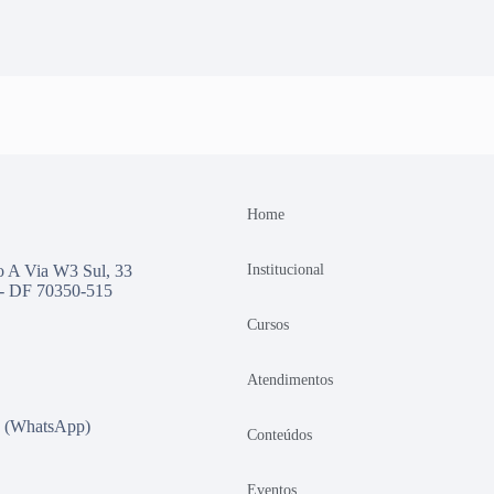
Home
 A Via W3 Sul, 33
Institucional
a - DF 70350-515
Cursos
Atendimentos
(WhatsApp)
Conteúdos
Eventos