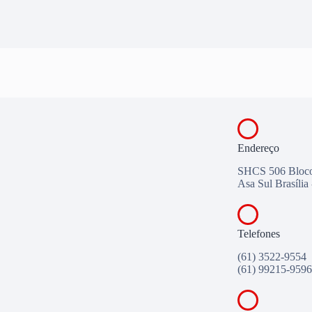
Endereço
SHCS 506 Bloco
Asa Sul Brasíli
Telefones
(61) 3522-9554
(61) 99215-9596