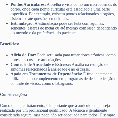
Pontos Auriculares:
A orelha é vista como um microcosmos do
corpo, onde cada ponto auricular está associado a uma parte
específica. Por exemplo, existem pontos relacionados a órgãos,
sistemas e até questões emocionais.
Estimulação:
A estimulação pode ser feita com agulhas,
sementes, esferas de metal ou até mesmo com laser, dependendo
do método e da preferência do paciente.
Benefícios:
Alívio da Dor:
Pode ser usada para tratar dores crônicas, como
dores nas costas e articulações.
Controle de Ansiedade e Estresse:
Auxilia na redução de
sintomas relacionados à ansiedade e ao estresse.
Apoio em Tratamentos de Dependência:
É frequentemente
utilizada como complemento em programas de desintoxicação e
controle de vícios, como o tabagismo.
Considerações:
Como qualquer tratamento, é importante que a auriculoterapia seja
realizada por um profissional qualificado. A técnica é geralmente
considerada segura, mas pode não ser adequada para todos. É sempre