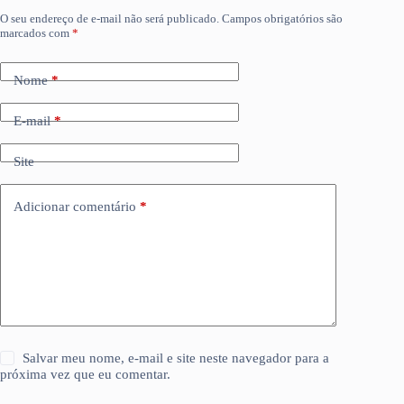
O seu endereço de e-mail não será publicado.
Campos obrigatórios são
marcados com
*
Nome
*
E-mail
*
Site
Adicionar comentário
*
Salvar meu nome, e-mail e site neste navegador para a
próxima vez que eu comentar.