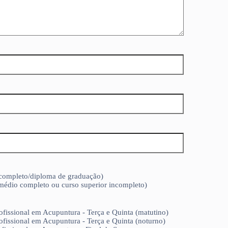
 completo/diploma de graduação)
 médio completo ou curso superior incompleto)
fissional em Acupuntura - Terça e Quinta (matutino)
fissional em Acupuntura - Terça e Quinta (noturno)