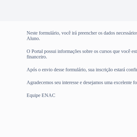
Neste formulário, você irá preencher os dados necessários
Aluno.
O Portal possui informações sobre os cursos que você estar
financeiro.
Após o envio desse formulário, sua inscrição estará conf
Agradecemos seu interesse e desejamos uma excelente f
Equipe ENAC