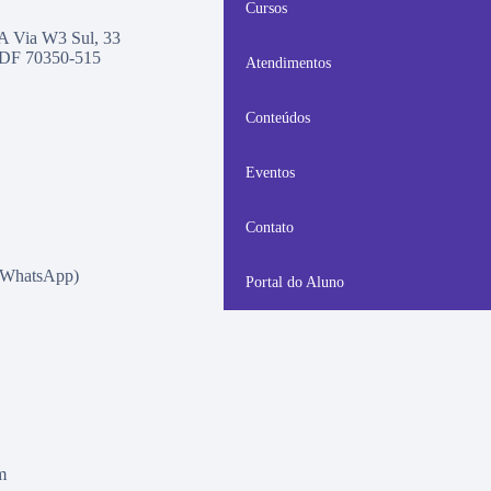
Cursos
A Via W3 Sul, 33
- DF 70350-515
Atendimentos
Conteúdos
Eventos
Contato
WhatsApp)
Portal do Aluno
m