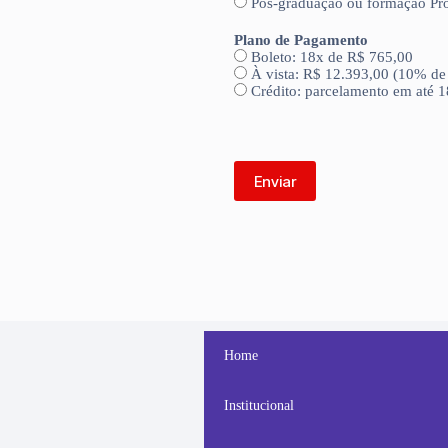
Pós-graduação ou formação Pro
Plano de Pagamento
Boleto: 18x de R$ 765,00
À vista: R$ 12.393,00 (10% de
Crédito: parcelamento em até 
Home
Institucional