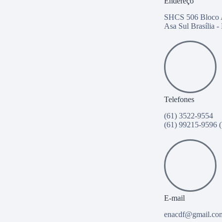
Endereço
SHCS 506 Bloco 
Asa Sul Brasília 
Telefones
(61) 3522-9554
(61) 99215-9596
(
E-mail
enacdf@gmail.co