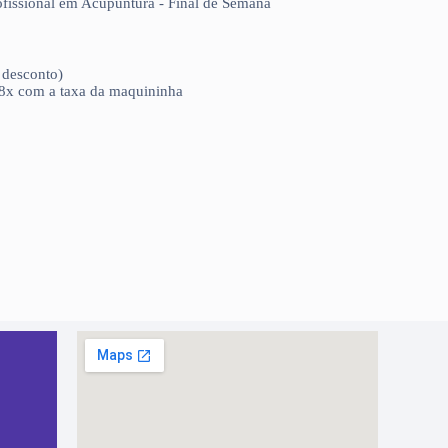
fissional em Acupuntura - Final de Semana
 desconto)
18x com a taxa da maquininha